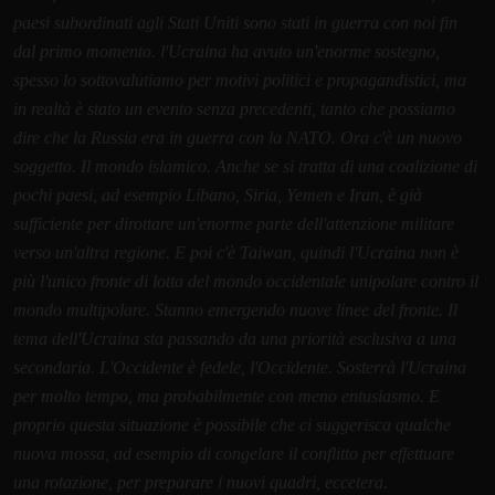
paesi subordinati agli Stati Uniti sono stati in guerra con noi fin
dal primo momento. l'Ucraina ha avuto un'enorme sostegno,
spesso lo sottovalutiamo per motivi politici e propagandistici, ma
in realtà è stato un evento senza precedenti, tanto che possiamo
dire che la Russia era in guerra con la NATO. Ora c'è un nuovo
soggetto. Il mondo islamico. Anche se si tratta di una coalizione di
pochi paesi, ad esempio Libano, Siria, Yemen e Iran, è già
sufficiente per dirottare un'enorme parte dell'attenzione militare
verso un'altra regione. E poi c'è Taiwan, quindi l'Ucraina non è
più l'unico fronte di lotta del mondo occidentale unipolare contro il
mondo multipolare. Stanno emergendo nuove linee del fronte. Il
tema dell'Ucraina sta passando da una priorità esclusiva a una
secondaria. L'Occidente è fedele, l'Occidente. Sosterrà l'Ucraina
per molto tempo, ma probabilmente con meno entusiasmo. E
proprio questa situazione è possibile che ci suggerisca qualche
nuova mossa, ad esempio di congelare il conflitto per effettuare
una rotazione, per preparare i nuovi quadri, eccetera.