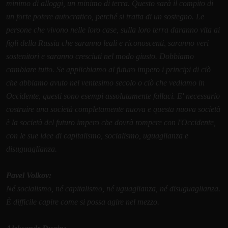
minimo di alloggi, un minimo di terra. Questo sarà il compito di
un forte potere autocratico, perché si tratta di un sostegno. Le
persone che vivono nelle loro case, sulla loro terra daranno vita ai
figli della Russia che saranno leali e riconoscenti, saranno veri
sostenitori e saranno cresciuti nel modo giusto. Dobbiamo
cambiare tutto. Se applichiamo al futuro impero i principi di ciò
che abbiamo avuto nel ventesimo secolo o ciò che vediamo in
Occidente, questi sono esempi assolutamente fallaci. E' necessario
costruire una società completamente nuova e questa nuova società
è la società del futuro impero che dovrà rompere con l'Occidente,
con le sue idee di capitalismo, socialismo, uguaglianza e
disuguaglianza.
Pavel Volkov:
Né socialismo, né capitalismo, né uguaglianza, né disuguaglianza.
È difficile capire come si possa agire nel mezzo.