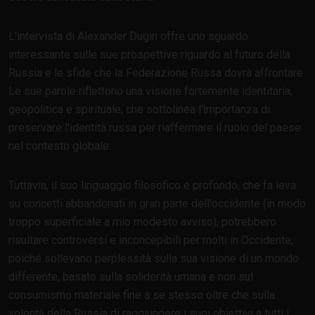
L'intervista di Alexander Dugin offre uno sguardo
interessante sulle sue prospettive riguardo al futuro della
Russia e le sfide che la Federazione Russa dovrà affrontare.
Le sue parole riflettono una visione fortemente identitaria,
geopolitica e spirituale, che sottolinea l'importanza di
preservare l'identità russa per riaffermare il ruolo del paese
nel contesto globale.
Tuttavia, il suo linguaggio filosofico e profondo, che fa leva
su concetti abbandonati in gran parte dell'occidente (in modo
troppo superficiale a mio modesto avviso), potrebbero
risultare controversi e inconcepibili per molti in Occidente,
poiché sollevano perplessità sulla sua visione di un mondo
differente, basato sulla soliderità umana e non sul
consumismo materiale fine a se stesso oltre che sulla
volontà della Russia di raggiungere i suoi obiettivi a tutti i