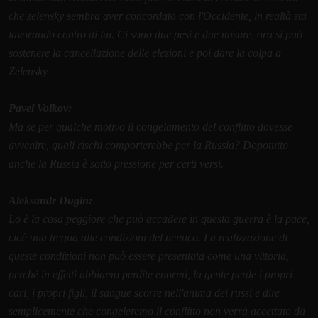
che zelensky sembra aver concordato con l'Occidente, in realtà sta
lavorando contro di lui. Ci sono due pesi e due misure, ora si può
sostenere la cancellazione delle elezioni e poi dare la colpa a
Zelensky.
Pavel Volkov:
Ma se per qualche motivo il congelamento del conflitto dovesse
avvenire, quali rischi comporterebbe per la Russia? Dopotutto
anche la Russia è sotto pressione per certi versi.
Aleksandr Dugin:
Lo è la cosa peggiore che può accadere in questa guerra è la pace,
cioè una tregua alle condizioni del nemico. La realizzazione di
queste condizioni non può essere presentata come una vittoria,
perché in effetti abbiamo perdite enormi, la gente perde i propri
cari, i propri figli, il sangue scorre nell'anima dei russi e dire
semplicemente che congeleremo il conflitto non verrà accettato da