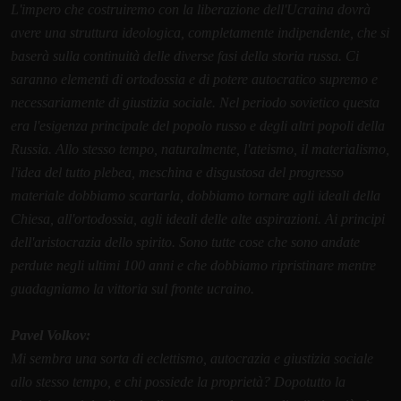
L'impero che costruiremo con la liberazione dell'Ucraina dovrà
avere una struttura ideologica, completamente indipendente, che si
baserà sulla continuità delle diverse fasi della storia russa. Ci
saranno elementi di ortodossia e di potere autocratico supremo e
necessariamente di giustizia sociale. Nel periodo sovietico questa
era l'esigenza principale del popolo russo e degli altri popoli della
Russia. Allo stesso tempo, naturalmente, l'ateismo, il materialismo,
l'idea del tutto plebea, meschina e disgustosa del progresso
materiale dobbiamo scartarla, dobbiamo tornare agli ideali della
Chiesa, all'ortodossia, agli ideali delle alte aspirazioni. Ai principi
dell'aristocrazia dello spirito. Sono tutte cose che sono andate
perdute negli ultimi 100 anni e che dobbiamo ripristinare mentre
guadagniamo la vittoria sul fronte ucraino.
Pavel Volkov:
Mi sembra una sorta di eclettismo, autocrazia e giustizia sociale
allo stesso tempo, e chi possiede la proprietà? Dopotutto la