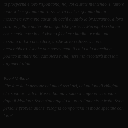
la prosperità e loro rispondono, no, voi ci state mentendo. Il fattore
materiale è quando un russo verrà ucciso, quando ha un
moscovita verranno cavati gli occhi quando lo bruceranno, allora
sarà un fattore materiale da qualche parte. A Mariupol si stanno
costruendo case in cui vivono felici ex cittadini ucraini, ma
nessuno di loro ci crederà, anche se lo vedessero non ci
crederebbero. Finché non spezzeremo il collo alla macchina
politico militare non cambierà nulla, nessuno ascolterà mai tali
argomentazioni.
Pavel Volkov:
Che dire delle persone nei nuovi territori, dei milioni di rifugiati
che sono arrivati in Russia hanno vissuto a lungo in Ucraina e
dopo il Maidan? Sono stati oggetto di un trattamento mirato. Sono
persone problematiche, bisogna comportarsi in modo speciale con
loro?