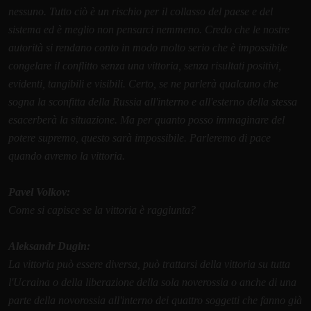
nessuno. Tutto ciò è un rischio per il collasso del paese e del
sistema ed è meglio non pensarci nemmeno. Credo che le nostre
autorità si rendano conto in modo molto serio che è impossibile
congelare il conflitto senza una vittoria, senza risultati positivi,
evidenti, tangibili e visibili. Certo, se ne parlerà qualcuno che
sogna la sconfitta della Russia all'interno e all'esterno della stessa
esacerberà la situazione. Ma per quanto posso immaginare del
potere supremo, questo sarà impossibile. Parleremo di pace
quando avremo la vittoria.
Pavel Volkov:
Come si capisce se la vittoria è raggiunta?
Aleksandr Dugin:
La vittoria può essere diversa, può trattarsi della vittoria su tutta
l'Ucraina o della liberazione della sola noverossia o anche di una
parte della novorossia all'interno dei quattro soggetti che fanno già