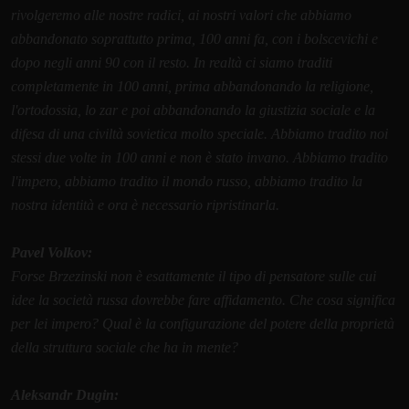
rivolgeremo alle nostre radici, ai nostri valori che abbiamo
abbandonato soprattutto prima, 100 anni fa, con i bolscevichi e
dopo negli anni 90 con il resto. In realtà ci siamo traditi
completamente in 100 anni, prima abbandonando la religione,
l'ortodossia, lo zar e poi abbandonando la giustizia sociale e la
difesa di una civiltà sovietica molto speciale. Abbiamo tradito noi
stessi due volte in 100 anni e non è stato invano. Abbiamo tradito
l'impero, abbiamo tradito il mondo russo, abbiamo tradito la
nostra identità e ora è necessario ripristinarla.
Pavel Volkov:
Forse Brzezinski non è esattamente il tipo di pensatore sulle cui
idee la società russa dovrebbe fare affidamento. Che cosa significa
per lei impero? Qual è la configurazione del potere della proprietà
della struttura sociale che ha in mente?
Aleksandr Dugin: