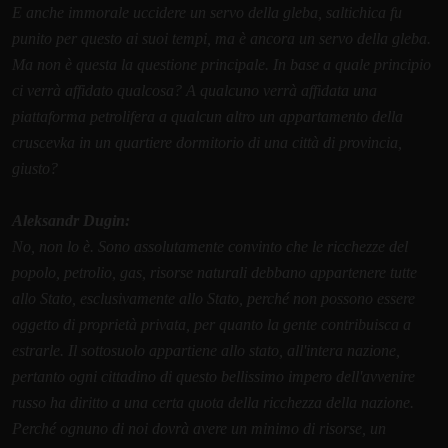
E anche immorale uccidere un servo della gleba, saltichica fu
punito per questo ai suoi tempi, ma è ancora un servo della gleba.
Ma non è questa la questione principale. In base a quale principio
ci verrà affidato qualcosa? A qualcuno verrà affidata una
piattaforma petrolifera a qualcun altro un appartamento della
cruscevka in un quartiere dormitorio di una città di provincia,
giusto?
Aleksandr Dugin:
No, non lo è. Sono assolutamente convinto che le ricchezze del
popolo, petrolio, gas, risorse naturali debbano appartenere tutte
allo Stato, esclusivamente allo Stato, perché non possono essere
oggetto di proprietà privata, per quanto la gente contribuisca a
estrarle. Il sottosuolo appartiene allo stato, all'intera nazione,
pertanto ogni cittadino di questo bellissimo impero dell'avvenire
russo ha diritto a una certa quota della ricchezza della nazione.
Perché ognuno di noi dovrà avere un minimo di risorse, un