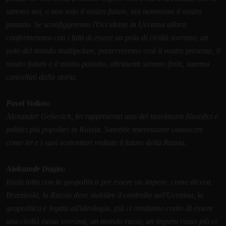
saremo noi, e non solo il nostro futuro, ma nemmeno il nostro
passato. Se sconfiggeremo l'Occidente in Ucraina allora
confermeremo con i fatti di essere un polo di civiltà sovrano, un
polo del mondo multipolare, preserveremo così il nostro presente, il
nostro futuro e il nostro passato, altrimenti saremo finiti, saremo
cancellati dalla storia.
Pavel Volkov:
Alexander Gelievich, lei rappresenta uno dei movimenti filosofici e
politici più popolari in Russia. Sarebbe interessante conoscere
come lei e i suoi sostenitori vediate il futuro della Russia.
Aleksandr Dugin:
Inizia tutto con la geopolitica per essere un impero, come diceva
Brzezinski, la Russia deve stabilire il controllo sull'Ucraina, la
geopolitica è legata all'ideologia, più ci rendiamo conto di essere
una civiltà russa sovrana, un mondo russo, un impero russo più ci