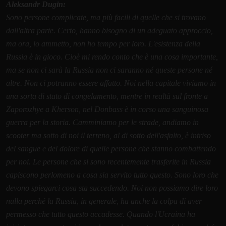
Aleksandr Dugin:
Sono persone complicate, ma più facili di quelle che si trovano
dall'altra parte. Certo, hanno bisogno di un adeguato approccio,
ma ora, lo ammetto, non ho tempo per loro. L'esistenza della
Russia è in gioco. Cioè mi rendo conto che è una cosa importante,
ma se non ci sarà la Russia non ci saranno né queste persone né
altre. Non ci potranno essere affatto. Noi nella capitale viviamo in
una sorta di stato di congelamento, mentre in realtà sul fronte a
Zaporozhye
a Kherson, nel Donbass è in corso una sanguinosa
guerra per la storia. Camminiamo per le strade, andiamo in
scooter ma sotto di noi il terreno, al di sotto dell'asfalto, è intriso
del sangue e del dolore di quelle persone che stanno combattendo
per noi. Le persone che si sono recentemente trasferite in Russia
capiscono perlomeno a cosa sia servito tutto questo. Sono loro che
devono spiegarci cosa sta succedendo. Noi non possiamo dire loro
nulla perché la Russia, in generale, ha anche la colpa di aver
permesso che tutto questo accadesse. Quando l'Ucraina ha