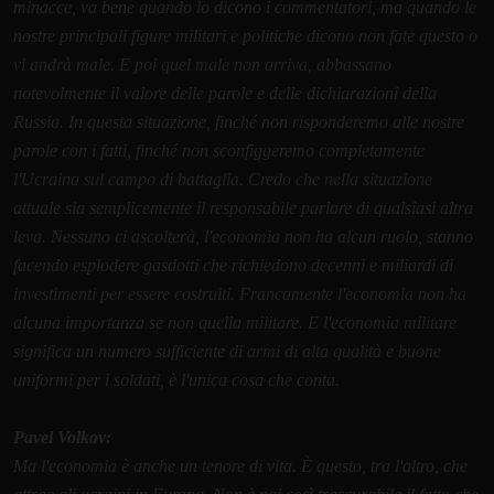
minacce, va bene quando lo dicono i commentatori, ma quando le
nostre principali figure militari e politiche dicono non fate questo o
vi andrà male. E poi quel male non arriva, abbassano
notevolmente il valore delle parole e delle dichiarazioni della
Russia. In questa situazione, finché non risponderemo alle nostre
parole con i fatti, finché non sconfiggeremo completamente
l'Ucraina sul campo di battaglia. Credo che nella situazione
attuale sia semplicemente il responsabile parlare di qualsiasi altra
leva. Nessuno ci ascolterà, l'economia non ha alcun ruolo, stanno
facendo esplodere gasdotti che richiedono decenni e miliardi di
investimenti per essere costruiti. Francamente l'economia non ha
alcuna importanza se non quella militare. E l'economia militare
significa un numero sufficiente di armi di alta qualità e buone
uniformi per i soldati, è l'unica cosa che conta.
Pavel Volkov:
Ma l'economia è anche un tenore di vita. È questo, tra l'altro, che