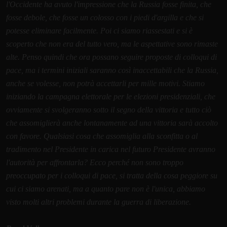
l'Occidente ha avuto l'impressione che la Russia fosse finita, che
fosse debole, che fosse un colosso con i piedi d'argilla e che si
potesse eliminare facilmente. Poi ci siamo riassestati e si è
scoperto che non era del tutto vero, ma le aspettative sono rimaste
alte. Penso quindi che ora possano seguire proposte di colloqui di
pace, ma i termini iniziali saranno così inaccettabili che la Russia,
anche se volesse, non potrà accettarli per mille motivi. Stiamo
iniziando la campagna elettorale per le elezioni presidenziali, che
ovviamente si svolgeranno sotto il segno della vittoria e tutto ciò
che assomiglierà anche lontanamente ad una vittoria sarà accolto
con favore. Qualsiasi cosa che assomiglia alla sconfitta o al
tradimento nel Presidente in carica nel futuro Presidente avranno
l'autorità per affrontarla? Ecco perché non sono troppo
preoccupato per i colloqui di pace, si tratta della cosa peggiore su
cui ci siamo arenati, ma a quanto pare non è l'unica, abbiamo
visto molti altri problemi durante la guerra di liberazione.