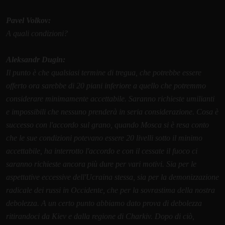
Pavel Volkov:
A quali condizioni?
Aleksandr Dugin:
Il punto è che qualsiasi termine di tregua, che potrebbe essere
offerto ora sarebbe di 20 piani inferiore a quello che potremmo
considerare minimamente accettabile. Saranno richieste umilianti
e impossibili che nessuno prenderà in seria considerazione. Cosa è
successo con l'accordo sul grano, quando Mosca si è resa conto
che le sue condizioni potevano essere 20 livelli sotto il minimo
accettabile, ha interrotto l'accordo e con il cessate il fuoco ci
saranno richieste ancora più dure per vari motivi. Sia per le
aspettative eccessive dell'Ucraina stessa, sia per la demonizzazione
radicale dei russi in Occidente, che per la sovrastima della nostra
debolezza. A un certo punto abbiamo dato prova di debolezza
ritirandoci da Kiev e dalla regione di Charkiv. Dopo di ciò,