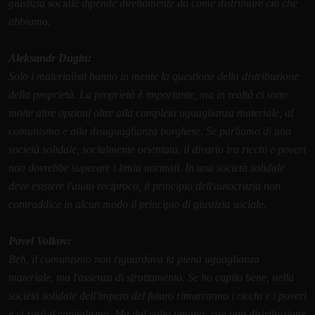
giustizia sociale dipende direttamente da come distribuire ciò che
abbiamo.
Aleksandr Dugin:
Solo i materialisti hanno in mente la questione della distribuzione
della proprietà. La proprietà è importante, ma in realtà ci sono
molte altre opzioni oltre alla completa uguaglianza materiale, al
comunismo e alla disuguaglianza borghese. Se parliamo di una
società solidale, socialmente orientata, il divario tra ricchi e poveri
non dovrebbe superare i limiti normali. In una società solidale
deve esistere l'aiuto reciproco, il principio dell'autocrazia non
contraddice in alcun modo il principio di giustizia sociale.
Pavel Volkov:
Beh, il comunismo non riguardava la piena uguaglianza
materiale, ma l'assenza di sfruttamento. Se ho capito bene, nella
società solidale dell'impero del futuro rimarranno i ricchi e i poveri
e ci sarà il capitalismo. Ma dal volto umano, con una distribuzione