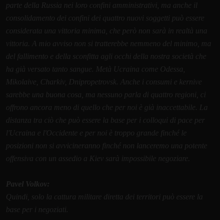
parte della Russia nei loro confini amministrativi, ma anche il
consolidamento dei confini dei quattro nuovi soggetti può essere
considerata una vittoria minima, che però non sarà in realtà una
vittoria. A mio avviso non si tratterebbe nemmeno del minimo, ma
del fallimento e della sconfitta agli occhi della nostra società che
ha già versato tanto sangue. Metà Ucraina come Odessa,
Mikolaive, Charkiv, Dnipropetrovsk. Anche i consumi e kernive
sarebbe una buona cosa, ma nessuno parla di quattro regioni, ci
offrono ancora meno di quello che per noi è già inaccettabile. La
distanza tra ciò che può essere la base per i colloqui di pace per
l'Ucraina e l'Occidente e per noi è troppo grande finché le
posizioni non si avvicineranno finché non lanceremo una potente
offensiva con un assedio a Kiev sarà impossibile negoziare.
Pavel Volkov:
Quindi, solo la cattura militare diretta dei territori può essere la
base per i negoziati.