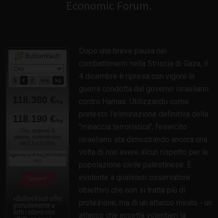
Economic Forum.
Dopo una breve pausa nei
combattimenti nella Striscia di Gaza, il
4 dicembre è ripresa con vigore la
guerra condotta dal governo israeliano
contro Hamas. Utilizzando come
pretesto l'eliminazione definitiva della
"minaccia terroristica", l'esercito
israeliano sta dimostrando ancora una
volta di non avere alcun rispetto per la
popolazione civile palestinese. È
evidente a qualsiasi osservatore
Sponsor
obiettivo che non si tratta più di
BullionVault offre
protezione, ma di un attacco mirato - un
gratuitamente a
tutti i clienti che
attacco che accetta volentieri la