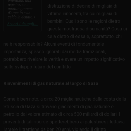
effettuano una
registrazione
distruzione di decine di migliaia di
quattro grammi
d'argento e un
vittime innocenti, tra cui migliaia di
saldo in denaro.
bambini. Quali sono le ragioni dietro
Scopri i dettagli...
questa mostruosa disumanità? Cosa si
cela dietro di essa e, soprattutto, chi
ne è responsabile? Alcuni eventi di fondamentale
importanza, spesso ignorati dai media tradizionali,
potrebbero rivelare la verità e avere un impatto significativo
sullo sviluppo futuro del conflitto.
Rinvenimenti di gas naturale al largo di Gaza
Come è ben noto, a circa 20 miglia nautiche dalla costa della
Striscia di Gaza si trovano giacimenti di gas naturale e
petrolio dal valore stimato di circa 500 miliardi di dollari. I
proventi di tali risorse spetterebbero ai palestinesi, tuttavia
Israele li trattiene da ben 20 anni, violando il diritto