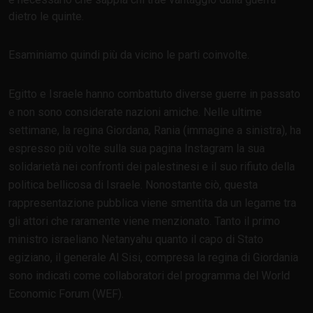
dietro le quinte.
Esaminiamo quindi più da vicino le parti coinvolte.
Egitto e Israele hanno combattuto diverse guerre in passato
e non sono considerate nazioni amiche. Nelle ultime
settimane, la regina Giordana, Rania (immagine a sinistra), ha
espresso più volte sulla sua pagina Instagram la sua
solidarietà nei confronti dei palestinesi e il suo rifiuto della
politica bellicosa di Israele. Nonostante ciò, questa
rappresentazione pubblica viene smentita da un legame tra
gli attori che raramente viene menzionato. Tanto il primo
ministro israeliano Netanyahu quanto il capo di Stato
egiziano, il generale Al Sisi, compresa la regina di Giordania
sono indicati come collaboratori del programma del World
Economic Forum (WEF).