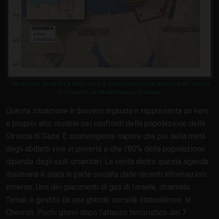
Ubicazione geografica delle unità di valutazione nella provincia del bacino
del Levante nel Mediterraneo orientale.
Questa situazione è davvero ingiusta e rappresenta un vero
e proprio atto crudele nei confronti della popolazione della
Striscia di Gaza. È sconvolgente sapere che più della metà
degli abitanti vive in povertà e che l'80% della popolazione
dipende dagli aiuti umanitari. La verità dietro questa agenda
disumana è stata in parte svelata dalle recenti informazioni
emerse. Uno dei giacimenti di gas di Israele, chiamato
Tamar, è gestito da una grande società statunitense: la
Chevron. Pochi giorni dopo l'attacco terroristico del 7