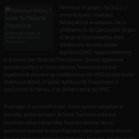
Nel mese di giugno del 2023, il
primo ministro israeliano
Netanyahu ha assicurato che lo
sfruttamento del giacimento di gas
Mahmoud Abbas, il
al largo di Gaza sarebbe stato
leader dell'Autorità
Palestinese
affidato alla società statale
egiziana EGAS, inaspettatamente
in accordo con l'Autorità Palestinese. Questo apparente
accordo politico si rivela, tuttavia, l'ennesima mossa
ingannevole da parte dei collaboratori del WEF, poiché anche
Mahmoud Abbas, il leader dell'Autorità Palestinese e
oppositore di Hamas, è un collaboratore del WEF.
Purtroppo, è una realtà triste: come spesso accaduto in
passato, anche nel caso di Gaza, l'opinione pubblica
mondiale viene manipolata, facendo credere che la
questione cruciale in caso di guerra siano questioni diverse
dai puri interessi materiali e finanziari. In realtà, ciò che conta