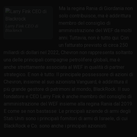
Ma la regina Rania di Giordania non
solo contribuisce, ma è addirittura
membro del consiglio di
Larry Fink CEO di
amministrazione del WEF da molti
Blackrock
anni. Tuttavia, non è tutto qui. Con
un fatturato previsto di circa 250
miliardi di dollari nel 2022, Chevron non rappresenta soltanto
una delle principali compagnie petrolifere globali, ma è
anche strettamente associata al WEF in qualità di partner
strategico. E non è tutto: Il principale possessore di azioni di
Chevron, insieme al suo azionista Vanguard, è addirittura il
più grande gestore di patrimoni al mondo, BlackRock. Il suo
fondatore e CEO Larry Fink è anche membro del consiglio di
amministrazione del WEF insieme alla regina Rania dal 2019.
E come se non bastasse: Le principali aziende di armi degli
Stati Uniti sono i principali fornitori di armi di Israele, di cui
BlackRock e Co. sono anche i principali azionisti.