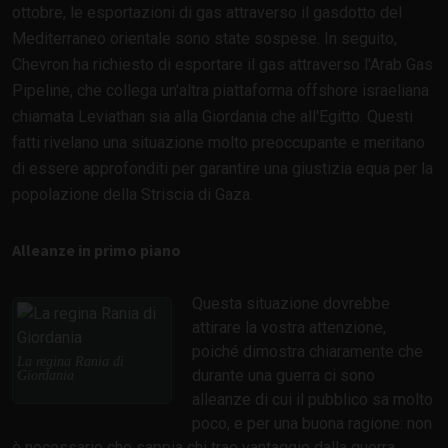
ottobre, le esportazioni di gas attraverso il gasdotto del
Mediterraneo orientale sono state sospese. In seguito,
Chevron ha richiesto di esportare il gas attraverso l'Arab Gas
Pipeline, che collega un'altra piattaforma offshore israeliana
chiamata Leviathan sia alla Giordania che all'Egitto. Questi
fatti rivelano una situazione molto preoccupante e meritano
di essere approfonditi per garantire una giustizia equa per la
popolazione della Striscia di Gaza.
Alleanze in primo piano
Questa situazione dovrebbe
attirare la vostra attenzione,
poiché dimostra chiaramente che
La regina Rania di
durante una guerra ci sono
Giordania
alleanze di cui il pubblico sa molto
poco, e per una buona ragione: non
è necessario che sappia chi trae vantaggio dalla guerra