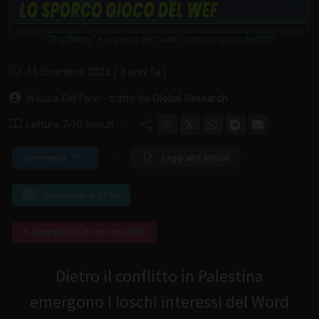
I "Big Money" e la guerra per Gaza: lo sporco gioco del WEF
11 Dicembre 2023 ( 3 anni fa )
di Luca Del Faro - tratto da
Global Research
𝕏
Lettura 7-10 minuti
Commenta
Leggi altri articoli
Newsletter di B17tv
☕ Supporta B17tv con un caffè
Dietro il conflitto in Palestina
emergono i loschi interessi del Word