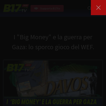
Supporta B17tv
I "Big Money" e la guerra per
Gaza: lo sporco gioco del WEF.