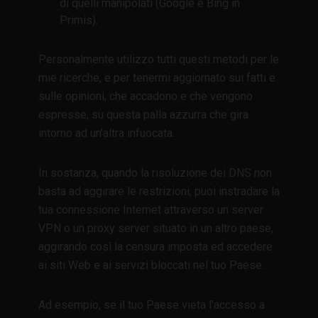
di quelli manipolati (Google e Bing in
Primis).
Personalmente utilizzo tutti questi metodi per le
mie ricerche, e per tenermi aggiornato sui fatti e
sulle opinioni, che accadono e che vengono
espresse, su questa palla azzurra che gira
intorno ad un'altra infuocata.
In sostanza, quando la risoluzione dei DNS non
basta ad aggirare le restrizioni, puoi instradare la
tua connessione Internet attraverso un server
VPN o un proxy server situato in un altro paese,
aggirando così la censura imposta ed accedere
ai siti Web e ai servizi bloccati nel tuo Paese.
Ad esempio, se il tuo Paese vieta l'accesso a