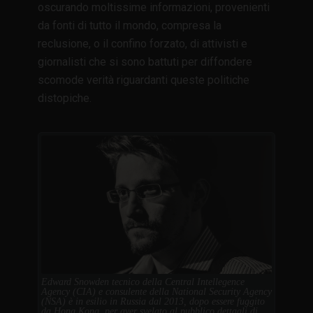
oscurando moltissime informazioni, provenienti
da fonti di tutto il mondo, compresa la
reclusione, o il confino forzato, di attivisti e
giornalisti che si sono battuti per diffondere
scomode verità riguardanti queste politiche
distopiche.
Edward Snowden tecnico della Central Intellegence
Agency (CIA) e consulente della National Security Agency
(NSA) è in esilio in Russia dal 2013, dopo essere fuggito
da Hong Kong, per aver svelato al pubblico dettagli di