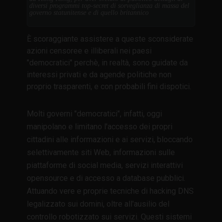
diversi programmi top-secret di sorveglianza di massa del
governo statunitense e di quello britannico
È scoraggiante assistere a queste sconsiderate
azioni censoree e illiberali nei paesi
"democratici" perchè, in realtà, sono guidate da
interessi privati e da agende politiche non
proprio trasparenti, e con probabili fini dispotici.
Molti governi "democratici", infatti, oggi
manipolano e limitano l'accesso dei propri
cittadini alle informazioni e ai servizi, bloccando
selettivamente siti Web, informazioni sulle
piattaforme di social media, servizi interattivi
opensource e di accesso a database pubblici.
Attuando vere e proprie tecniche di hacking DNS
legalizzato sui domini, oltre all'ausilio del
controllo robotizzato sui servizi. Questi sistemi