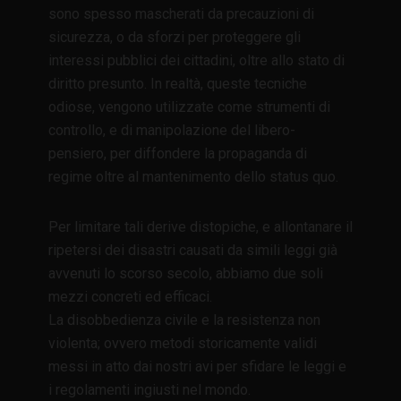
sono spesso mascherati da precauzioni di
sicurezza, o da sforzi per proteggere gli
interessi pubblici dei cittadini, oltre allo stato di
diritto presunto. In realtà, queste tecniche
odiose, vengono utilizzate come strumenti di
controllo, e di manipolazione del libero-
pensiero, per diffondere la propaganda di
regime oltre al mantenimento dello status quo.
Per limitare tali derive distopiche, e allontanare il
ripetersi dei disastri causati da simili leggi già
avvenuti lo scorso secolo, abbiamo due soli
mezzi concreti ed efficaci.
La disobbedienza civile e la resistenza non
violenta; ovvero metodi storicamente validi
messi in atto dai nostri avi per sfidare le leggi e
i regolamenti ingiusti nel mondo.