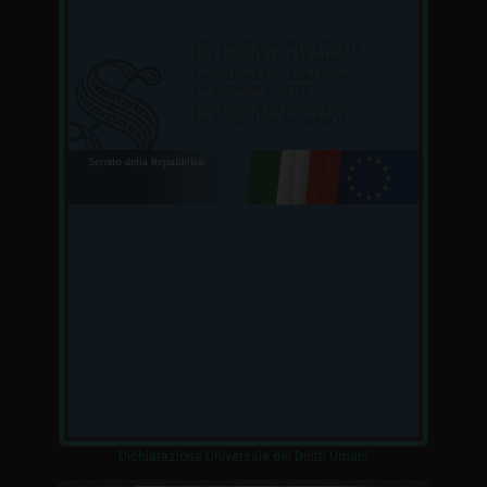
Dichiarazione Universale dei Diritti Umani