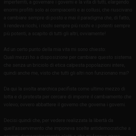
imperterriti, a governare i governi e la vita di tutti, elargendo
enormi profitti solo ai compiacenti e ai collusi, che riuscivano
a cambiare sempre di posto e mai il paradigma che, di fatto,
li rendeva ricchi, i ricchi sempre più ricchi e i potenti sempre
più potenti, a scapito di tutti gli altri, ovviamente!
Ad un certo punto della mia vita mi sono chiesto:
Quali mezzi ho a disposizione per cambiare questo sistema
che senza un briciolo di etica calpesta popolazioni intere,
quindi anche me, visto che tutti gli altri non funzionano mai?
Da qui la svolta anarchica pacifista come ultimo mezzo di
lotta e di protesta per cercare di imporre il cambiamento che
volevo; ovvero abbattere il governo che governa i governi.
Decisi quindi che, per vedere realizzata la libertà da
quell’asservimento che imponeva scelte antidemocratiche a