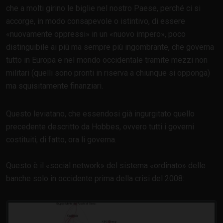
che a molti girino le biglie nel nostro Paese, perché ci si
accorge, in modo consapevole o istintivo, di essere
nuovamente oppressi
in un
nuovo impero
, poco
distinguibile ai più ma sempre più ingombrante, che governa
tutto in Europa e nel mondo occidentale tramite mezzi non
militari (quelli sono pronti in riserva a chiunque si opponga)
ma squisitamente finanziari.
Questo leviatano, che essendosi già ingurgitato quello
precedente descritto da Hobbes, ovvero tutti i governi
costituiti, di fatto, ora li governa.
Questo è il
social network
del sistema
ordinato
delle
banche solo in occidente prima della crisi del 2008: