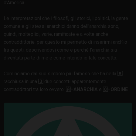
d'America.
Le interpretazioni che i filosofi, gli storici, i politici, la gente
comune e gli stessi anarchici danno dell'anarchia sono,
quindi, molteplici, varie, ramificate e a volte anche
contraddittorie, per questo mi permetto di inserirmi anch’io
tra questi, descrivendovi come e perché l’anarchia sia
diventata parte di me e come intendo io tale concetto.
Cominciamo dal suo simbolo più famoso che ha nella
🇦
racchiusa in una
🇴
due concetti apparentemente
contraddittori tra loro ovvero:
🇦=ANARCHIA
e
🇴=ORDINE
.