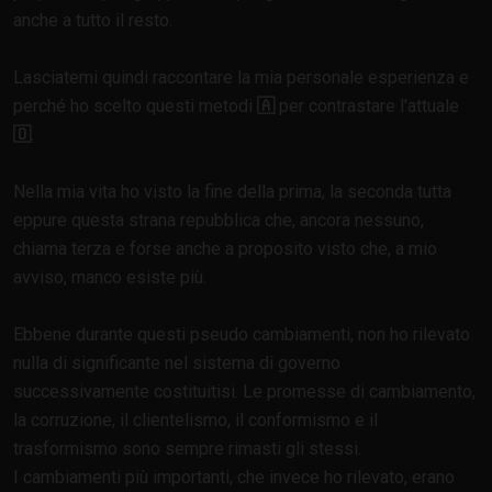
anche a tutto il resto.
Lasciatemi quindi raccontare la mia personale esperienza e
perché ho scelto questi metodi
🇦
per contrastare l'attuale
🇴
.
Nella mia vita ho visto la fine della prima, la seconda tutta
eppure questa strana repubblica che, ancora nessuno,
chiama terza e forse anche a proposito visto che, a mio
avviso, manco esiste più.
Ebbene durante questi pseudo cambiamenti, non ho rilevato
nulla di significante nel sistema di governo
successivamente costituitisi. Le promesse di cambiamento,
la corruzione, il clientelismo, il conformismo e il
trasformismo sono sempre rimasti gli stessi.
I cambiamenti più importanti, che invece ho rilevato, erano