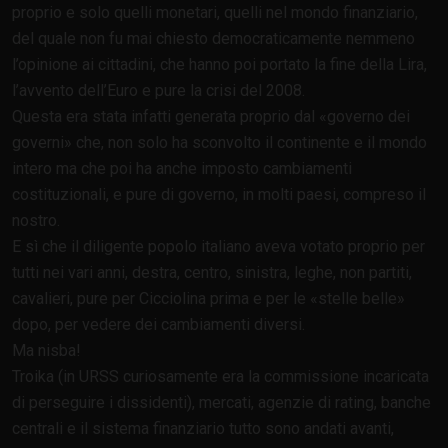
proprio e solo quelli monetari, quelli nel mondo finanziario,
del quale non fu mai chiesto democraticamente nemmeno
l’opinione ai cittadini, che hanno poi portato la fine della Lira,
l’avvento dell’Euro e pure la crisi del 2008.
Questa era stata infatti generata proprio dal
governo dei
governi
che, non solo ha sconvolto il continente e il mondo
intero ma che poi ha anche imposto cambiamenti
costituzionali, e pure di governo, in molti paesi, compreso il
nostro.
E sì che il diligente popolo italiano aveva votato proprio per
tutti nei vari anni, destra, centro, sinistra, leghe, non partiti,
cavalieri, pure per Cicciolina prima e per le
stelle belle
dopo, per vedere dei cambiamenti diversi.
Ma nisba!
Troika (in URSS curiosamente era la commissione incaricata
di perseguire i dissidenti), mercati, agenzie di rating, banche
centrali e il sistema finanziario tutto sono andati avanti,