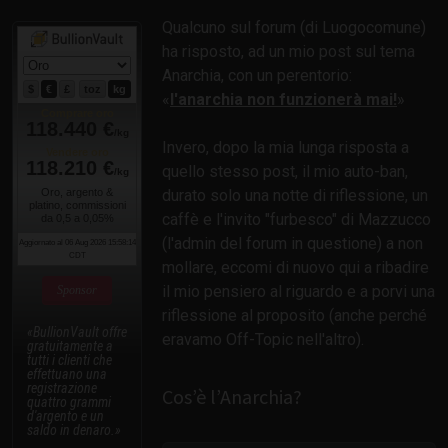
Qualcuno sul forum (di Luogocomune)
ha risposto, ad un mio post sul tema
Anarchia, con un perentorio:
l'anarchia non funzionerà mai!
Invero, dopo la mia lunga risposta a
quello stesso post, il mio auto-ban,
durato solo una notte di riflessione, un
caffè e l'invito "furbesco" di Mazzucco
(l'admin del forum in questione) a non
mollare, eccomi di nuovo qui a ribadire
il mio pensiero al riguardo e a porvi una
Sponsor
riflessione al proposito (anche perché
BullionVault offre
eravamo Off-Topic nell'altro).
gratuitamente a
tutti i clienti che
effettuano una
registrazione
Cos’è l’Anarchia?
quattro grammi
d'argento e un
saldo in denaro.