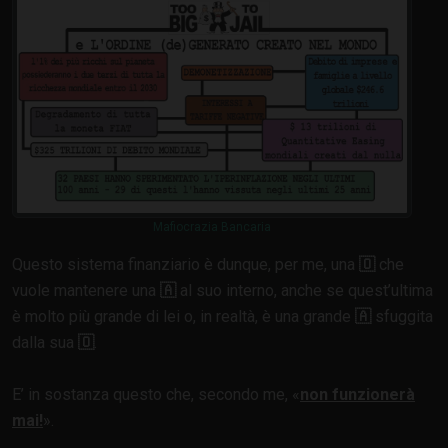
Mafiocrazia Bancaria
Questo sistema finanziario è dunque, per me, una
🇴
che
vuole mantenere una
🇦
al suo interno, anche se quest’ultima
è molto più grande di lei o, in realtà, è una grande
🇦
sfuggita
dalla sua
🇴
.
E’ in sostanza questo che, secondo me,
non funzionerà
mai!
.