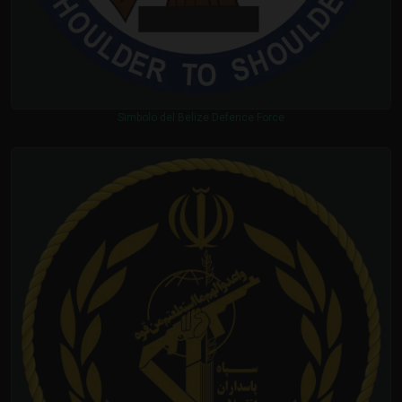
Simbolo del Belize Defence Force