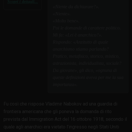
Scopri i dettagli...
Niente da dichiarare?
.
Niente
.
Molto bene
.
Poi le domande di carattere politico.
Mi fa:
Lei è anarchico?
.
Rispondo:
Anzitutto di quale
anarchismo stiamo parlando?
Pratico, metafisico, storico, mistico,
astrazionista, individualista, sociale?
Da giovane
, gli dico,
ognuna di
queste definizioni aveva per me la sua
importanza
.
Fu così che rispose Vladimir Nabokov ad una guardia di
frontiera americana che gli poneva la domanda di rito
prevista dal Immigration Act del 16 ottobre 1918, secondo il
quale agli anarchici era vietato l’ingresso negli Stati Uniti