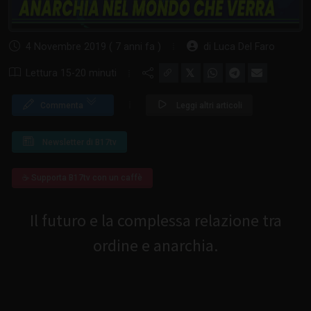
4 Novembre 2019 ( 7 anni fa )
di Luca Del Faro
𝕏
Lettura 15-20 minuti
Commenta
Leggi altri articoli
Newsletter di B17tv
☕ Supporta B17tv con un caffè
Il futuro e la complessa relazione tra
ordine e anarchia.