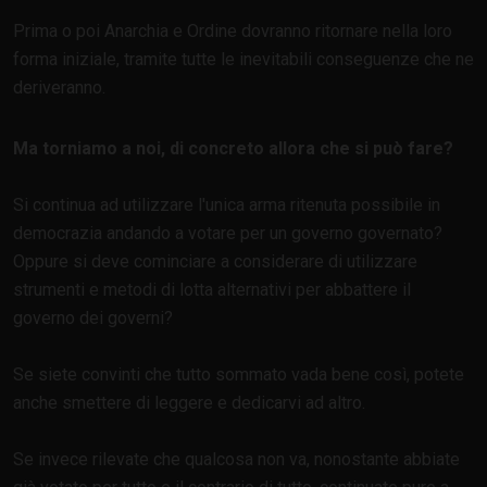
Prima o poi Anarchia e Ordine dovranno ritornare nella loro
forma iniziale, tramite tutte le inevitabili conseguenze che ne
deriveranno.
Ma torniamo a noi, di concreto allora che si può fare?
Si continua ad utilizzare l'unica arma ritenuta possibile in
democrazia andando a votare per un governo governato?
Oppure si deve cominciare a considerare di utilizzare
strumenti e metodi di lotta alternativi per abbattere il
governo dei governi?
Se siete convinti che tutto sommato vada bene così, potete
anche smettere di leggere e dedicarvi ad altro.
Se invece rilevate che qualcosa non va, nonostante abbiate