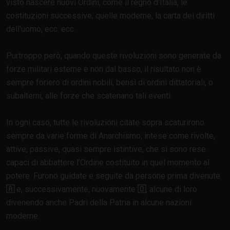
visto nascere nuovi Ordini, come il regno d’Italia, le
costituzioni successive, quelle moderne, la carta dei diritti
dell'uomo, ecc. ecc.
Purtroppo però, quando queste rivoluzioni sono generate da
forze militari esterne e non dal basso, il risultato non è
sempre foriero di ordini nobili, bensì di ordini dittatoriali, o
subalterni, alle forze che scatenano tali eventi.
In ogni caso, tutte le rivoluzioni citate sopra scaturirono
sempre da varie forme di Anarchismo, intese come rivolte,
attive, passive, quasi sempre istintive, che si sono rese
capaci di abbattere l’Ordine costituito in quel momento al
potere. Furono guidate e seguite da persone prima divenute
🇦
e, successivamente, nuovamente
🇴
, alcune di loro
divenendo anche Padri della Patria in alcune nazioni
moderne.