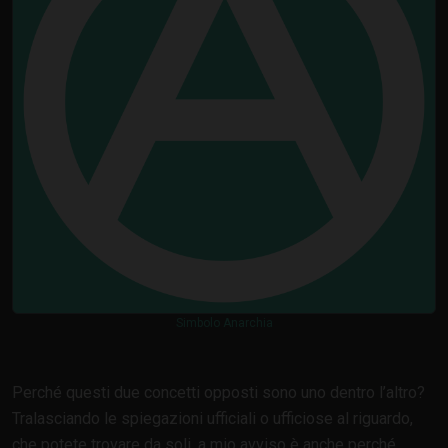
Simbolo Anarchia
Perché questi due concetti opposti sono uno dentro l’altro?
Tralasciando le spiegazioni ufficiali o ufficiose al riguardo,
che potete trovare da soli, a mio avviso è anche perché