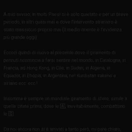
A mio avviso, in molti Paesi si è solo quietato e per un breve
periodo, in altri quasi mai e dove l’intervento straniero è
stato massiccio proprio mai (il medio oriente è l’evidenza
più grande oggi).
Eccoci quindi di nuovo al presente dove il giramento di
pennuti ricomincia a farsi sentire nel mondo, in Catalogna, in
Francia, ad Hong Kong, in Cile, in Sudan, in Algeria, in
Equador, in Etiopia, in Argentina, nel Kurdistan irakeno e
siriano ecc. ecc.!
Insomma è sempre un mondiale giramento di sfere, simile a
quelle citate prima, dove le
🇦,
inevitabilmente, combattono
le
🇴
.
Da noi ancora non si è arrivati a tanto però, mi pare chiaro,