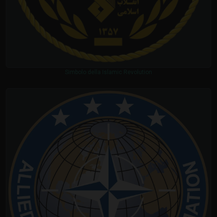
Simbolo della Islamic Revolution