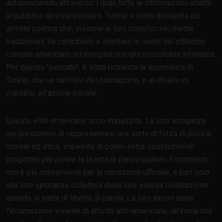
autoproclamati attraverso i quali tutte le informazioni adatte
al pubblico devono passare. Tucker è stato denigrato da
un'élite politica che, insieme ai loro complici nei media
tradizionali, ha contribuito a infettare le menti del cittadino
comune americano ed europeo con una russofobia infondata.
Per questo "peccato", è stata richiesta la scomunica di
Tucker, che va dal ritiro del passaporto, e al divieto di
espatrio, all'azione penale.
Queste élite americane sono impazzite. La loro arroganza
nel presumere di rappresentare una sorta di forza di polizia
morale ed etica, imbevuta di poteri extra-costituzionali
progettati per punire la libertà di parola quando il contenuto
non è più conveniente per la narrazione ufficiale, è pari solo
alla loro ignoranza collettiva della loro stessa costituzione
quando si tratta di libertà di parola. Le loro azioni sono
l'incarnazione vivente di attività anti-americane, un'ironia che