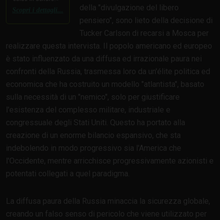
della "divulgazione del libero
Scopri i dettagli...
pensiero", sono lieto della decisione di
Tucker Carlson di recarsi a Mosca per
realizzare questa intervista. Il popolo americano ed europeo
è stato influenzato da una diffusa ed irrazionale paura nei
confronti della Russia, trasmessa loro da un'élite politica ed
economica che ha costruito un modello "atlantista", basato
sulla necessità di un "nemico", solo per giustificare
l'esistenza del complesso militare, industriale e
congressuale degli Stati Uniti. Questo ha portato alla
creazione di un enorme bilancio espansivo, che sta
indebolendo in modo progressivo sia l'America che
l'Occidente, mentre arricchisce progressivamente azionisti e
potentati collegati a quel paradigma.
La diffusa paura della Russia minaccia la sicurezza globale,
creando un falso senso di pericolo che viene utilizzato per