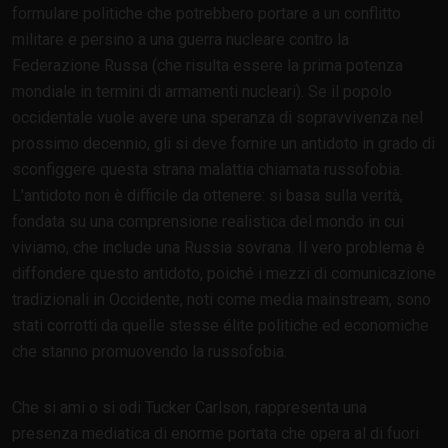
formulare politiche che potrebbero portare a un conflitto
militare e persino a una guerra nucleare contro la
Federazione Russa (che risulta essere la prima potenza
mondiale in termini di armamenti nucleari). Se il popolo
occidentale vuole avere una speranza di sopravvivenza nel
prossimo decennio, gli si deve fornire un antidoto in grado di
sconfiggere questa strana malattia chiamata russofobia.
L'antidoto non è difficile da ottenere: si basa sulla verità,
fondata su una comprensione realistica del mondo in cui
viviamo, che include una Russia sovrana. Il vero problema è
diffondere questo antidoto, poiché i mezzi di comunicazione
tradizionali in Occidente, noti come media mainstream, sono
stati corrotti da quelle stesse élite politiche ed economiche
che stanno promuovendo la russofobia.
Che si ami o si odi Tucker Carlson, rappresenta una
presenza mediatica di enorme portata che opera al di fuori