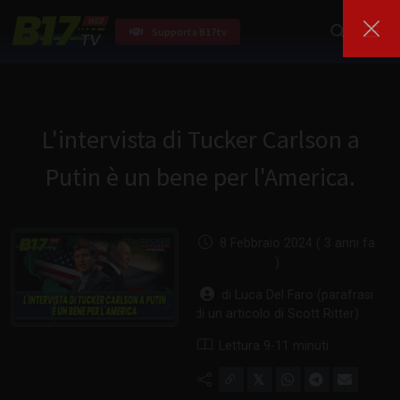
Supporta B17tv
L'intervista di Tucker Carlson a
Putin è un bene per l'America.
8 Febbraio 2024 ( 3 anni fa
)
di Luca Del Faro (parafrasi
di un articolo di Scott Ritter)
Lettura 9-11 minuti
𝕏