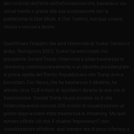
del controllo dell'élite dell'informazione che, basandosi sui
social media e grazie alla sua associazione con la
piattaforma di Elon Musk, X (l'ex Twitter), non può essere
chiusa o messa a tacere.
Quantificare l'impatto che avrà l'intervista di Tucker Carlson è
arduo. Nell’agosto 2023, Tucker ha intervistato l'ex
presidente Donald Trump; l'intervista è stata trasmessa in
streaming contemporaneamente a un dibattito presidenziale
in prima serata del Partito Repubblicano che Trump aveva
boicottato. Fox News, che ha trasmesso il dibattito, ha
attirato circa 12,8 milioni di spettatori durante le due ore di
trasmissione. Donald Trump ha poi postato su X che
l'intervista aveva ricevuto 236 milioni di visualizzazioni un
giorno dopo essere stata trasmessa in streaming. Ma quel
numero riflette ciò che X chiama "impressioni", non
visualizzazioni effettive: quel numero era di poco inferiore a