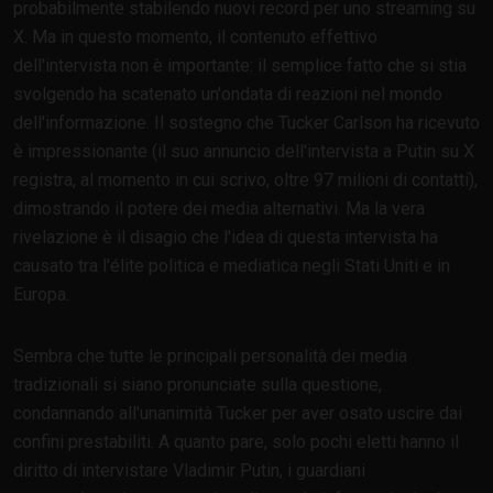
probabilmente stabilendo nuovi record per uno streaming su
X. Ma in questo momento, il contenuto effettivo
dell'intervista non è importante: il semplice fatto che si stia
svolgendo ha scatenato un'ondata di reazioni nel mondo
dell'informazione. Il sostegno che Tucker Carlson ha ricevuto
è impressionante (il suo annuncio dell'intervista a Putin su X
registra, al momento in cui scrivo, oltre 97 milioni di contatti),
dimostrando il potere dei media alternativi. Ma la vera
rivelazione è il disagio che l'idea di questa intervista ha
causato tra l'élite politica e mediatica negli Stati Uniti e in
Europa.
Sembra che tutte le principali personalità dei media
tradizionali si siano pronunciate sulla questione,
condannando all'unanimità Tucker per aver osato uscire dai
confini prestabiliti. A quanto pare, solo pochi eletti hanno il
diritto di intervistare Vladimir Putin, i guardiani