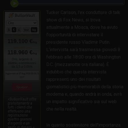
Tucker Carlson, l'ex conduttore di talk
show di Fox News, si trova
attualmente a Mosca, dove ha avuto
l'opportunità di intervistare il
presidente russo Vladimir Putin.
L'intervista sarà trasmessa giovedì 8
febbraio alle 18:00 ora di Washington
D.C. (mezzanotte ora italiana). È
indubbio che questa intervista
rappresenti uno dei risultati
giornalistici più memorabili della storia
Sponsor
moderna e, quando andrà in onda, avrà
BullionVault offre
un impatto significativo sia sul web
gratuitamente a
tutti i clienti che
che nella realtà.
effettuano una
registrazione
quattro grammi
d'argento e un
In quanto sostenitore dell'importanza
saldo in denaro.