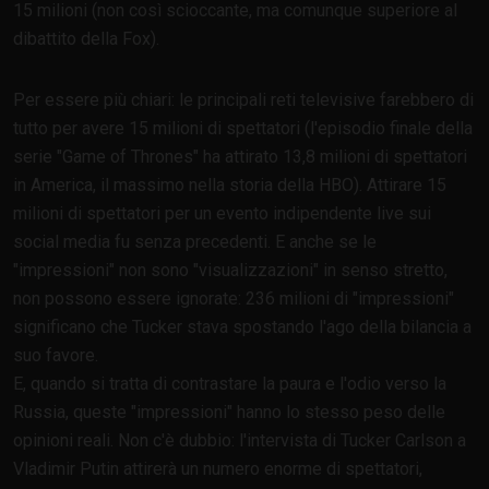
15 milioni (non così scioccante, ma comunque superiore al
dibattito della Fox).
Per essere più chiari: le principali reti televisive farebbero di
tutto per avere 15 milioni di spettatori (l'episodio finale della
serie "Game of Thrones" ha attirato 13,8 milioni di spettatori
in America, il massimo nella storia della HBO). Attirare 15
milioni di spettatori per un evento indipendente live sui
social media fu senza precedenti. E anche se le
"impressioni" non sono "visualizzazioni" in senso stretto,
non possono essere ignorate: 236 milioni di "impressioni"
significano che Tucker stava spostando l'ago della bilancia a
suo favore.
E, quando si tratta di contrastare la paura e l'odio verso la
Russia, queste "impressioni" hanno lo stesso peso delle
opinioni reali. Non c'è dubbio: l'intervista di Tucker Carlson a
Vladimir Putin attirerà un numero enorme di spettatori,