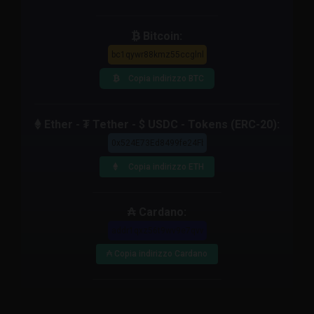
Bitcoin:
Copia indirizzo BTC
Ether - ₮ Tether - $ USDC - Tokens (ERC-20):
Copia indirizzo ETH
₳ Cardano:
₳ Copia indirizzo Cardano