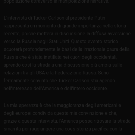
popolazione attraverso la manipolazione narrativa.
L'intervista di Tucker Carlson al presidente Putin
rappresenta un momento di grande importanza nella storia
recente, poiché metterà in discussione la diffusa avversione
verso la Russia negli Stati Uniti. Questo evento storico
scuoterà profondamente le basi della irrazionale paura della
Russia che è stata instillata nei cuori degli occidentali,
aprendo così la strada a una discussione più ampia sulle
relazioni tra gli USA e la Federazione Russa. Sono
fermamente convinto che Tucker Carlson stia agendo
nell'interesse dell'America e dell'intero occidente.
La mia speranza è che la maggioranza degli americani e
degli europei condivida questa mia convinzione e che,
grazie a questa intervista, l'America possa ritrovare la strada
smarrita per raggiungere una coesistenza pacifica con la