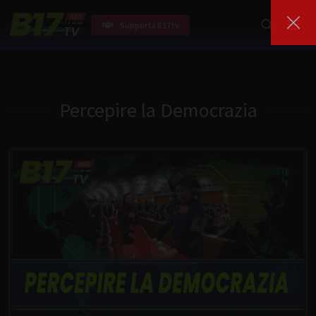
Supporta B17tv
Percepire la Democrazia