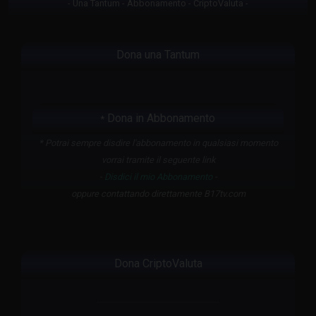
- Una Tantum - Abbonamento - CriptoValuta -
Dona una Tantum
Dona in Abbonamento
*
* Potrai sempre disdire l'abbonamento in qualsiasi momento
vorrai tramite il seguente link
-
Disdici il mio Abbonamento
-
oppure contattando direttamente B17tv.com
Dona CriptoValuta