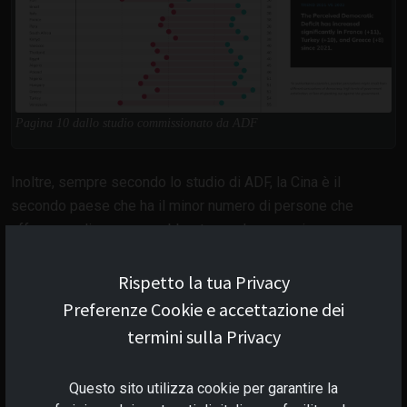
Pagina 10 dallo studio commissionato da ADF
Inoltre, sempre secondo lo studio di ADF, la Cina è il
secondo paese che ha il minor numero di persone che
affermano di non avere abbastanza democrazia
Rispetto la tua Privacy
Preferenze Cookie e accettazione dei
termini sulla Privacy
Questo sito utilizza cookie per garantire la