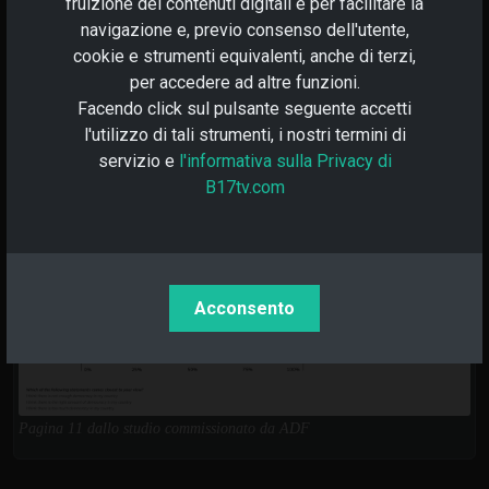
fruizione dei contenuti digitali e per facilitare la
navigazione e, previo consenso dell'utente,
cookie e strumenti equivalenti, anche di terzi,
per accedere ad altre funzioni.
Facendo click sul pulsante seguente accetti
l'utilizzo di tali strumenti, i nostri termini di
servizio e
l'informativa sulla Privacy di
B17tv.com
Acconsento
Pagina 11 dallo studio commissionato da ADF