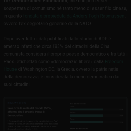
for Democracies Foundation,
che non può esser
sospettata di comunismo né tanto meno di esser filo cinese,
in quanto
fondata e presieduta da Anders Fogh Rasmussen
,
ovvero l’ex segretario generale della NATO.
Dopo aver letto i dati pubblicati dallo studio di ADF è
emerso infatti che circa l’83% dei cittadini della Cina
comunista considera il proprio paese democratico e tra tutti i
Paesi etichettati come
democrazie libere
dalla
Freedom
House
di Washington DC, la Grecia, ovvero la patria natia
della democrazia, è considerata la meno democratica dai
suoi cittadini.