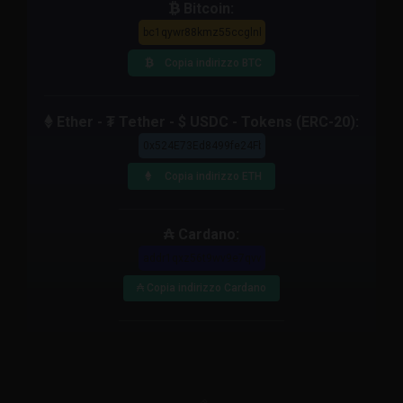
Bitcoin:
Copia indirizzo BTC
Ether - ₮ Tether - $ USDC - Tokens (ERC-20):
Copia indirizzo ETH
₳ Cardano:
₳ Copia indirizzo Cardano