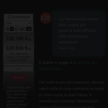
La democrazia cinese
è più ampia, più
genuina e più efficace
della democrazia
americana
Global Time
È quanto si legge in
un articolo del
Global Times
Sponsor
Per molti di noi, me compreso, che non
BullionVault offre
sanno nulla di cosa realmente avvenga
gratuitamente a
tutti i clienti che
in Cina o cosa, in quel Paese, si
effettuano una
intenda con il termine "democrazia",
registrazione
quattro grammi
quella affermazione può apparire
d'argento e un