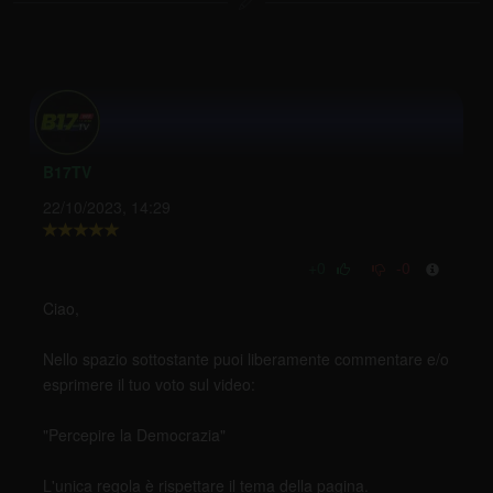
B17TV
22/10/2023, 14:29
+0
-0
Ciao,
Nello spazio sottostante puoi liberamente commentare e/o
esprimere il tuo voto sul video:
"Percepire la Democrazia"
L'unica regola è rispettare il tema della pagina.