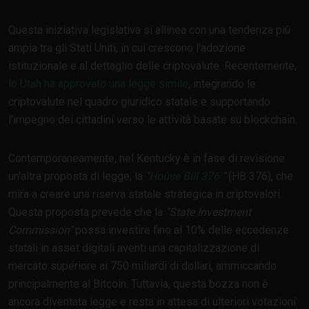
Questa iniziativa legislativa si allinea con una tendenza più
ampia tra gli Stati Uniti, in cui crescono l'adozione
istituzionale e al dettaglio delle criptovalute. Recentemente,
lo Utah ha approvato una legge simile
, integrando le
criptovalute nel quadro giuridico statale e supportando
l'impegno dei cittadini verso le attività basate su blockchain.
Contemporaneamente, nel Kentucky è in fase di revisione
un'altra proposta di legge, la
"
House Bill 376
"
(HB 376), che
mira a creare una riserva statale strategica in criptovalori.
Questa proposta prevede che la
"State Investment
Commission"
possa investire fino al 10% delle eccedenze
statali in asset digitali aventi una capitalizzazione di
mercato superiore ai 750 miliardi di dollari, ammiccando
principalmente al Bitcoin. Tuttavia, questa bozza non è
ancora diventata legge e resta in attesa di ulteriori votazioni