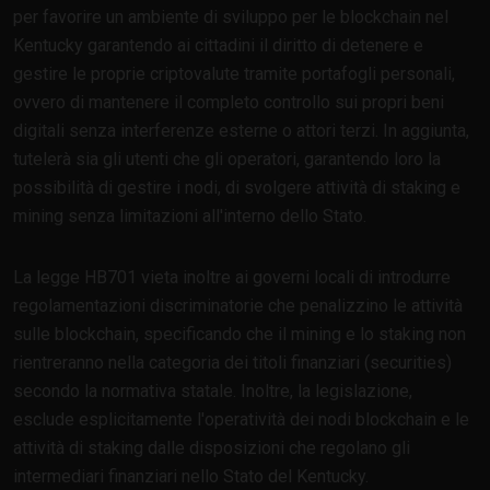
per favorire un ambiente di sviluppo per le blockchain nel
Kentucky garantendo ai cittadini il diritto di detenere e
gestire le proprie criptovalute tramite portafogli personali,
ovvero di mantenere il completo controllo sui propri beni
digitali senza interferenze esterne o attori terzi. In aggiunta,
tutelerà sia gli utenti che gli operatori, garantendo loro la
possibilità di gestire i nodi, di svolgere attività di staking e
mining senza limitazioni all'interno dello Stato.
La legge HB701 vieta inoltre ai governi locali di introdurre
regolamentazioni discriminatorie che penalizzino le attività
sulle blockchain, specificando che il mining e lo staking non
rientreranno nella categoria dei titoli finanziari (securities)
secondo la normativa statale. Inoltre, la legislazione,
esclude esplicitamente l'operatività dei nodi blockchain e le
attività di staking dalle disposizioni che regolano gli
intermediari finanziari nello Stato del Kentucky.