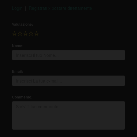
Login
|
Registrati x postare direttamente
Valutazione:
Nome:
Email:
Commento: