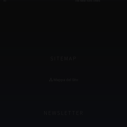
RT
The New York Times
SITEMAP
Mappa del Sito
NEWSLETTER