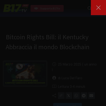
Supporta B17tv
Bitcoin Rights Bill: il Kentucky
Abbraccia il mondo Blockchain
25 Marzo 2025 ( un anno
fa )
di Luca Del Faro
Lettura 3-4 minuti
𝕏