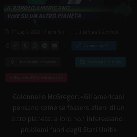
11 Luglio 2023 ( 3 anni fa )
Lettura 1-2 minuti
𝕏
Commenta
Guarda altre interviste
Newsletter di B17tv
☕ Supporta B17tv con un caffè
Colonnello McGregor:
Gli americani
pensano come se fossero alieni di un
altro pianeta: a loro non interessano i
problemi fuori dagli Stati Uniti