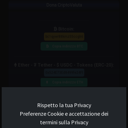
Dona CriptoValuta
Bitcoin:
Copia indirizzo BTC
Ether - ₮ Tether - $ USDC - Tokens (ERC-20):
Copia indirizzo ETH
₳ Cardano:
Rispetto la tua Privacy
Preferenze Cookie e accettazione dei
₳ Copia indirizzo Cardano
termini sulla Privacy