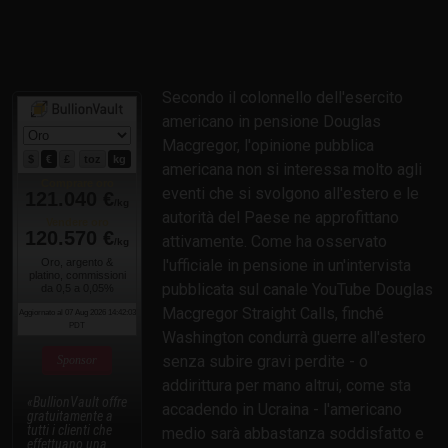
Secondo il colonnello dell'esercito
americano in pensione Douglas
Macgregor, l'opinione pubblica
americana non si interessa molto agli
eventi che si svolgono all'estero e le
autorità del Paese ne approfittano
attivamente. Come ha osservato
l'ufficiale in pensione in un'intervista
pubblicata sul canale YouTube Douglas
Macgregor Straight Calls, finché
Washington condurrà guerre all'estero
senza subire gravi perdite - o
Sponsor
addirittura per mano altrui, come sta
BullionVault offre
accadendo in Ucraina - l'americano
gratuitamente a
tutti i clienti che
medio sarà abbastanza soddisfatto e
effettuano una