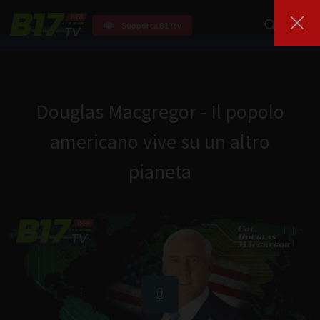
Supporta B17tv
Douglas Macgregor - Il popolo
americano vive su un altro
pianeta