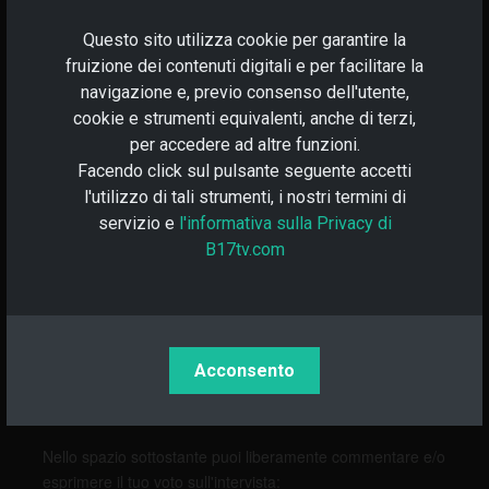
Questo sito utilizza cookie per garantire la
fruizione dei contenuti digitali e per facilitare la
navigazione e, previo consenso dell'utente,
cookie e strumenti equivalenti, anche di terzi,
per accedere ad altre funzioni.
Facendo click sul pulsante seguente accetti
l'utilizzo di tali strumenti, i nostri termini di
servizio e
l'informativa sulla Privacy di
B17tv.com
B17TV
23/10/2023, 11:31
+0
-0
Acconsento
Ciao,
Nello spazio sottostante puoi liberamente commentare e/o
esprimere il tuo voto sull'intervista: