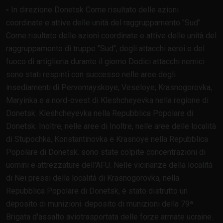
▫️ In direzione Donetsk Come risultato delle azioni
coordinate e attive delle unità del raggruppamento "Sud".
Come risultato delle azioni coordinate e attive delle unità del
raggruppamento di truppe "Sud", degli attacchi aerei e del
fuoco di artiglieria durante il giorno Dodici attacchi nemici
sono stati respinti con successo nelle aree degli
insediamenti di Pervomayskoye, Veseloye, Krasnogorovka,
Maryinka e a nord-ovest di Kleshcheyevka nella regione di
Donetsk. Kleshcheyevka nella Repubblica Popolare di
Donetsk. Inoltre, nelle aree di Inoltre, nelle aree delle località
di Stupochka, Konstantinovka e Krasnoye nella Repubblica
Popolare di Donetsk. sono state colpite concentrazioni di
uomini e attrezzature dell'AFU. Nelle vicinanze della località
di Nei pressi della località di Krasnogorovka, nella
Repubblica Popolare di Donetsk, è stato distrutto un
deposito di munizioni. deposito di munizioni della 79ª
Brigata d'assalto aviotrasportata delle forze armate ucraine.