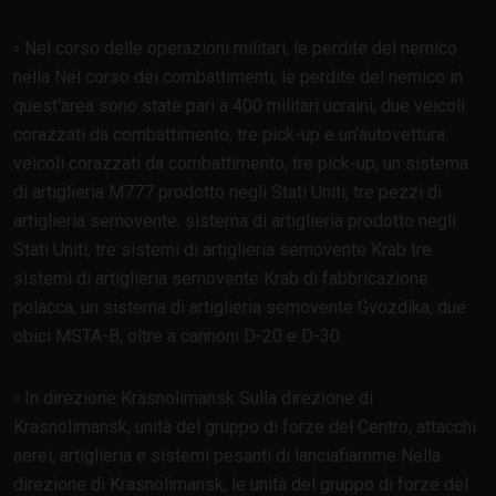
▫️ Nel corso delle operazioni militari, le perdite del nemico
nella Nel corso dei combattimenti, le perdite del nemico in
quest'area sono state pari a 400 militari ucraini, due veicoli
corazzati da combattimento, tre pick-up e un'autovettura.
veicoli corazzati da combattimento, tre pick-up, un sistema
di artiglieria M777 prodotto negli Stati Uniti, tre pezzi di
artiglieria semovente. sistema di artiglieria prodotto negli
Stati Uniti, tre sistemi di artiglieria semovente Krab tre
sistemi di artiglieria semovente Krab di fabbricazione
polacca, un sistema di artiglieria semovente Gvozdika, due
obici MSTA-B, oltre a cannoni D-20 e D-30.
▫️ In direzione Krasnolimansk Sulla direzione di
Krasnolimansk, unità del gruppo di forze del Centro, attacchi
aerei, artiglieria e sistemi pesanti di lanciafiamme Nella
direzione di Krasnolimansk, le unità del gruppo di forze del