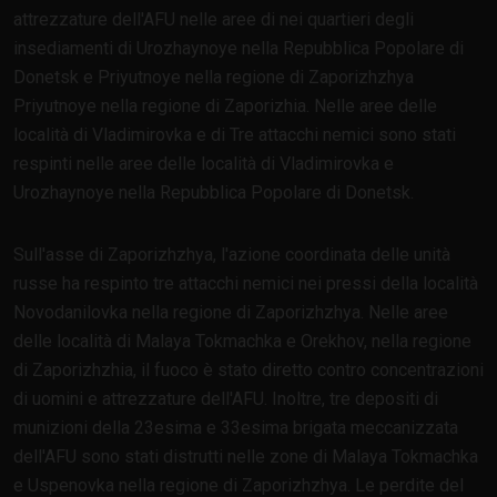
attrezzature dell'AFU nelle aree di nei quartieri degli
insediamenti di Urozhaynoye nella Repubblica Popolare di
Donetsk e Priyutnoye nella regione di Zaporizhzhya
Priyutnoye nella regione di Zaporizhia. Nelle aree delle
località di Vladimirovka e di Tre attacchi nemici sono stati
respinti nelle aree delle località di Vladimirovka e
Urozhaynoye nella Repubblica Popolare di Donetsk.
Sull'asse di Zaporizhzhya, l'azione coordinata delle unità
russe ha respinto tre attacchi nemici nei pressi della località
Novodanilovka nella regione di Zaporizhzhya. Nelle aree
delle località di Malaya Tokmachka e Orekhov, nella regione
di Zaporizhzhia, il fuoco è stato diretto contro concentrazioni
di uomini e attrezzature dell'AFU. Inoltre, tre depositi di
munizioni della 23esima e 33esima brigata meccanizzata
dell'AFU sono stati distrutti nelle zone di Malaya Tokmachka
e Uspenovka nella regione di Zaporizhzhya. Le perdite del