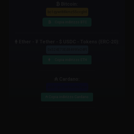
Bitcoin:
Copia indirizzo BTC
Ether - ₮ Tether - $ USDC - Tokens (ERC-20):
Copia indirizzo ETH
₳ Cardano:
₳ Copia indirizzo Cardano