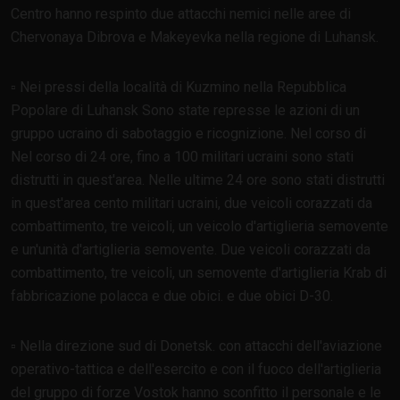
Centro hanno respinto due attacchi nemici nelle aree di
Chervonaya Dibrova e Makeyevka nella regione di Luhansk.
▫️ Nei pressi della località di Kuzmino nella Repubblica
Popolare di Luhansk Sono state represse le azioni di un
gruppo ucraino di sabotaggio e ricognizione. Nel corso di
Nel corso di 24 ore, fino a 100 militari ucraini sono stati
distrutti in quest'area. Nelle ultime 24 ore sono stati distrutti
in quest'area cento militari ucraini, due veicoli corazzati da
combattimento, tre veicoli, un veicolo d'artiglieria semovente
e un'unità d'artiglieria semovente. Due veicoli corazzati da
combattimento, tre veicoli, un semovente d'artiglieria Krab di
fabbricazione polacca e due obici. e due obici D-30.
▫️ Nella direzione sud di Donetsk. con attacchi dell'aviazione
operativo-tattica e dell'esercito e con il fuoco dell'artiglieria
del gruppo di forze Vostok hanno sconfitto il personale e le