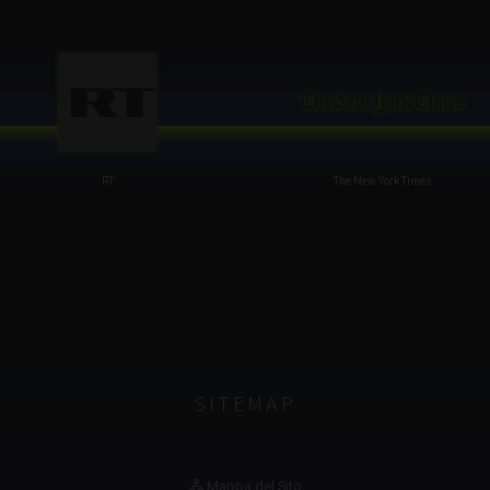
RT
The New York Times
SITEMAP
Mappa del Sito