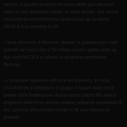
nemico in queste direzioni nel corso della giornata sono
state di oltre duecento militari, un carro armato, due veicoli
corazzati da combattimento, quattro pick-up, un obice
MSTA-B e un cannone D-44.
▫️ Nella direzione di Kherson, durante la giornata sono stati
distrutti dal fuoco fino a 50 militari ucraini, quattro pick-up,
due obici MSTA-B e un'unità di artiglieria semovente
Akatsiya.
▫️ L'aviazione operativo-tattica e dell'esercito, le forze
missilistiche e l'artiglieria di gruppi di truppe delle forze
armate della Federazione Russa hanno colpito 89 unità di
artiglieria delle forze armate ucraine, colpendo postazioni di
tiro, uomini e attrezzature militari in 98 aree durante la
giornata.