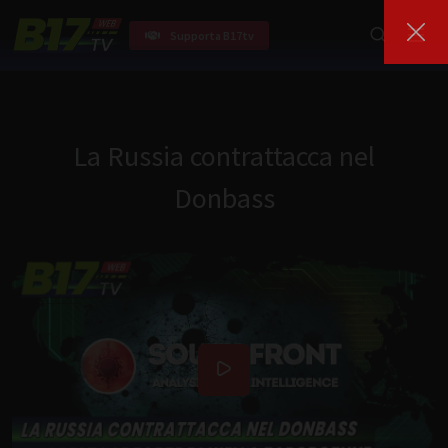
Supporta B17tv
La Russia contrattacca nel
Donbass