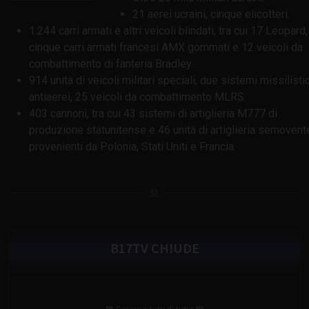
21 aerei ucraini, cinque elicotteri.
1.244 carri armati e altri veicoli blindati, tra cui 17 Leopard,
cinque carri armati francesi AMX gommati e 12 veicoli da
combattimento di fanteria Bradley.
914 unità di veicoli militari speciali, due sistemi missilistic
antiaerei, 25 veicoli da combattimento MLRS.
403 cannoni, tra cui 43 sistemi di artiglieria M777 di
produzione statunitense e 46 unità di artiglieria semovent
provenienti da Polonia, Stati Uniti e Francia.
B17TV CHIUDE