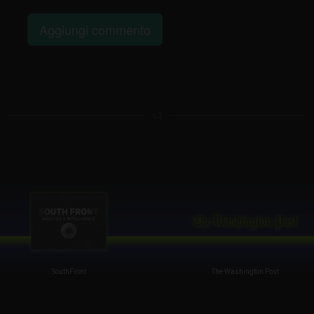
Aggiungi commento
SouthFront
The Washington Post