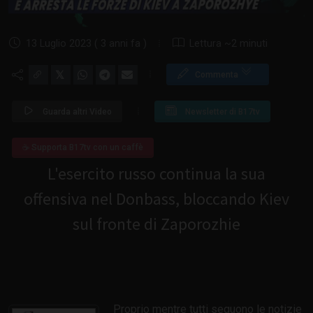
13 Luglio 2023 ( 3 anni fa )
Lettura ~2 minuti
𝕏
Commenta
Guarda altri Video
Newsletter di B17tv
☕ Supporta B17tv con un caffè
L'esercito russo continua la sua
offensiva nel Donbass, bloccando Kiev
sul fronte di Zaporozhie
Proprio mentre tutti seguono le notizie