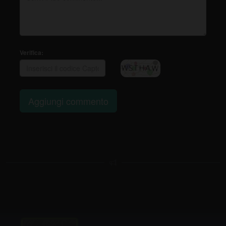
Verifica:
Aggiungi commento