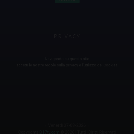
PRIVACY
Navigando su questo sito
accetti le nostre regole sulla privacy e l'utilizzo dei Cookies
︲ Venerdì 07-08-2026 ︲
Copyrights
B17tv.com
© 2026 | Tutti i Diritti Riservati