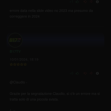
+1
-0
errore data nella slide video no 2023 ma presumo da
correggere in 2024
B17TV
10/01/2024, 18:19
+0
-0
@Claudio -
Grazie per la segnalazione Claudio, sì c'è un errore ma si
tratta solo di una piccola svista.
^_~