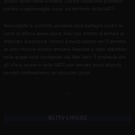
spazio aereo della Romania. Questa situazione potrebbe
portare a rappresaglie russe sul territorio della NATO.
Nonostante la sconfitta umiliante nella battaglia contro le
forze di difesa aerea russe, Kiev non smette di tentare di
attaccare la penisola. Intorno a mezzogiorno del 5 gennaio,
un altro missile ucraino antinave Neptune è stato abbattuto
nelle acque nord-occidentali del Mar Nero. È probabile che
gli sforzi ucraini e della NATO per lanciare nuovi attacchi
pesanti continueranno nei prossimi giorni.
B17TV CHIUDE