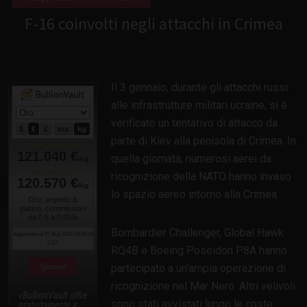
F-16 coinvolti negli attacchi in Crimea
Il 3 gennaio, durante gli attacchi russi
alle infrastrutture militari ucraine, si è
verificato un tentativo di attacco da
parte di Kiev alla penisola di Crimea. In
quella giornata, numerosi aerei da
ricognizione della NATO hanno invaso
lo spazio aereo intorno alla Crimea.
Bombardier Challenger, Global Hawk
RQ4B e Boeing Poseidon P8A hanno
Sponsor
partecipato a un'ampia operazione di
ricognizione nel Mar Nero. Altri velivoli
BullionVault offre
sono stati avvistati lungo le coste
gratuitamente a