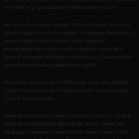
nel tentativo di sovraccaricare la difesa aerea russa.
Nel corso della serata, almeno 10 missili ucraini sono stati
distrutti lungo la costa occidentale. La maggior parte di essi,
secondo quanto riferito, erano Storm Shadows,
accompagnati da diversi missili di disturbo sacrificabili.
Dopo il fallimento dell'attacco missilistico, le forze ucraine
hanno tentato massicci attacchi con i droni.
Nella notte successiva, 36 UAV ucraini sono stati abbattuti
sopra la Crimea e un altro è stato distrutto vicino alla città
russa di Novorossiysk.
Secondo alcune fonti militari russe, alcuni caccia F-16 della
NATO hanno partecipato agli attacchi recenti. Pilotati da
equipaggi sconosciuti, hanno lanciato diversi missili dallo