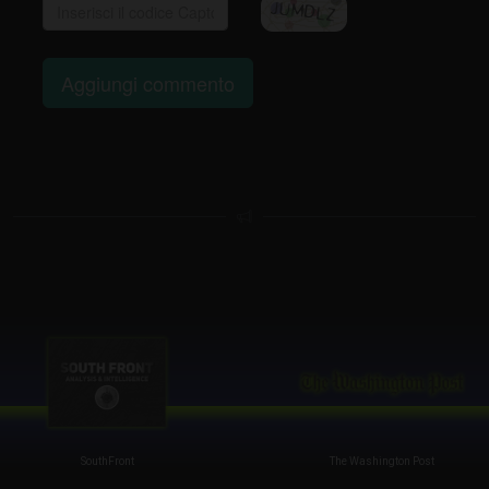
Aggiungi commento
SouthFront
The Washington Post