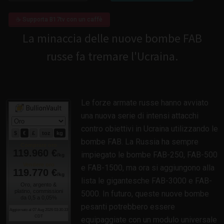
☕ Supporta B17tv con un caffè
La minaccia delle nuove bombe FAB
russe fa tremare l'Ucraina.
Le forze armate russe hanno avviato
una nuova serie di intensi attacchi
contro obiettivi in Ucraina utilizzando le
bombe FAB. La Russia ha sempre
impiegato le bombe FAB-250, FAB-500
e FAB-1500, ma ora si aggiungono alla
lista le gigantesche FAB-3000 e FAB-
5000. In futuro, queste nuove bombe
pesanti potrebbero essere
equipaggiate con un modulo universale