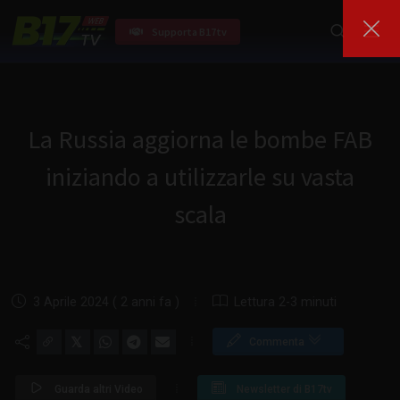
Supporta B17tv
La Russia aggiorna le bombe FAB
iniziando a utilizzarle su vasta
scala
3 Aprile 2024 ( 2 anni fa )
Lettura 2-3 minuti
𝕏
Commenta
Guarda altri Video
Newsletter di B17tv