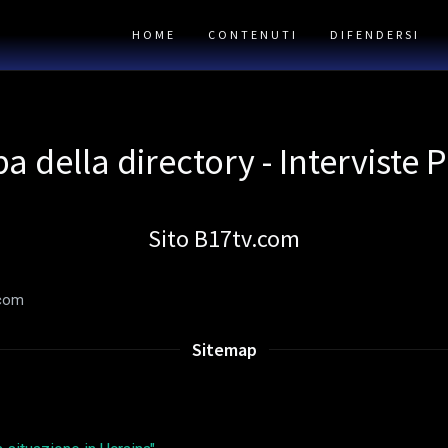
HOME
CONTENUTI
DIFENDERSI
 della directory - Interviste P
Sito B17tv.com
com
Sitemap