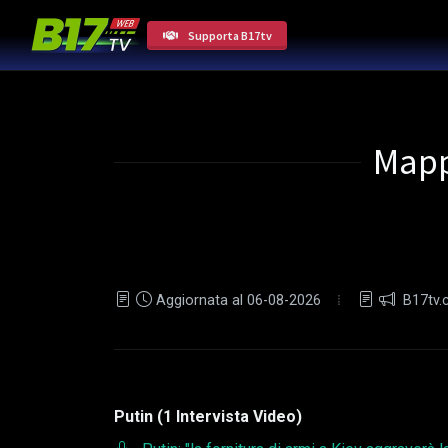
Supporta B17tv
Mappa
Aggiornata al 06-08-2026
B17tv.
Putin (1 Intervista Video)