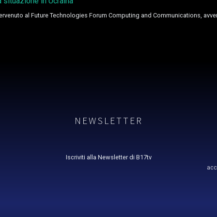
a situazione in Ucraina"
intervenuto al Future Technologies Forum Computing and Communications, avverte
NEWSLETTER
Iscriviti alla Newsletter di B17tv
acc